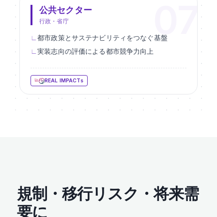
公共セクター
行政・省庁
都市政策とサステナビリティをつなぐ基盤
実装志向の評価による都市競争力向上
REAL IMPACTs
規制・移行リスク・将来需
要に