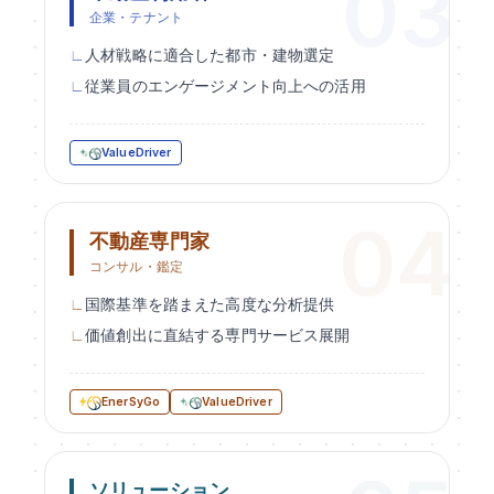
企業・テナント
人材戦略に適合した都市・建物選定
従業員のエンゲージメント向上への活用
ValueDriver
不動産専門家
コンサル・鑑定
国際基準を踏まえた高度な分析提供
価値創出に直結する専門サービス展開
EnerSyGo
ValueDriver
ソリューション