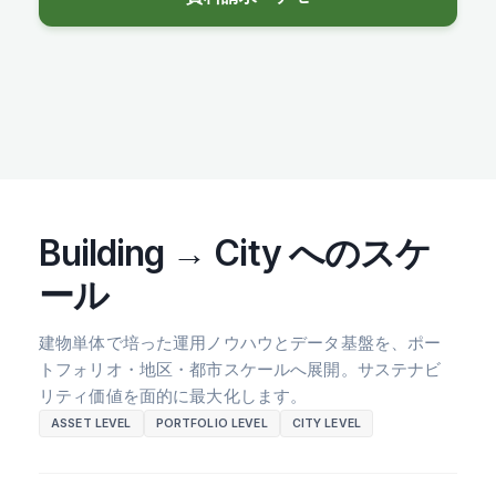
Building → City へのスケ
ール
建物単体で培った運用ノウハウとデータ基盤を、ポー
トフォリオ・地区・都市スケールへ展開。サステナビ
リティ価値を面的に最大化します。
ASSET LEVEL
PORTFOLIO LEVEL
CITY LEVEL