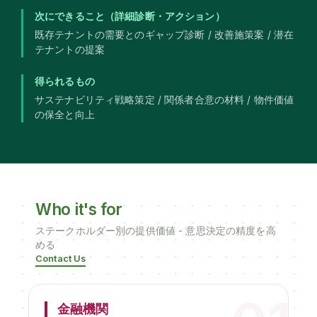
次にできること（詳細診断・アクション）
既存テナントの需要とのギャップ診断 / 改善施策案 / 潜在
テナントの提案
得られるもの
サステナビリティ戦略策定 / 関係者合意の材料 / 物件価値
の保全と向上
Who it's for
ステークホルダー別の提供価値 - 意思決定の精度を高
める
Contact Us
金融機関