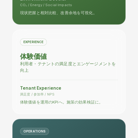
CO₂ / Energy / Social Impacts
現状把握と相対比較、改善余地を可視化。
EXPERIENCE
体験価値
利用者・テナントの満足度とエンゲージメントを
向上
Tenant Experience
満足度 / 参加率 / NPS
体験価値を運用のKPIへ。施策の効果検証に。
OPERATIONS