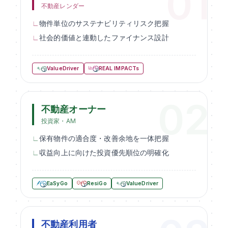
不動産レンダー
物件単位のサステナビリティリスク把握
社会的価値と連動したファイナンス設計
ValueDriver
REAL IMPACTs
不動産オーナー
投資家・AM
保有物件の適合度・改善余地を一体把握
収益向上に向けた投資優先順位の明確化
EaSyGo
ResiGo
ValueDriver
不動産利用者