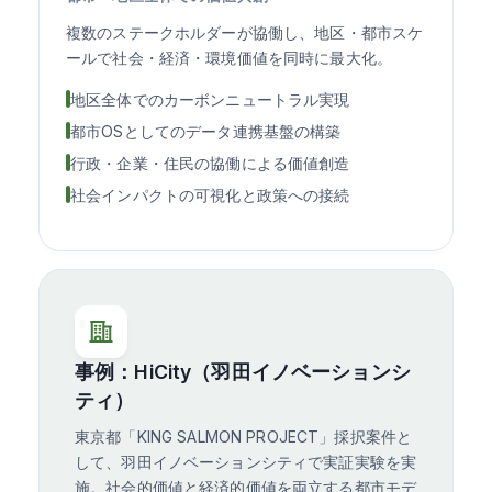
複数のステークホルダーが協働し、地区・都市スケ
ールで社会・経済・環境価値を同時に最大化。
地区全体でのカーボンニュートラル実現
都市OSとしてのデータ連携基盤の構築
行政・企業・住民の協働による価値創造
社会インパクトの可視化と政策への接続
事例：HiCity（羽田イノベーションシ
ティ）
東京都「KING SALMON PROJECT」採択案件と
して、羽田イノベーションシティで実証実験を実
施。社会的価値と経済的価値を両立する都市モデ