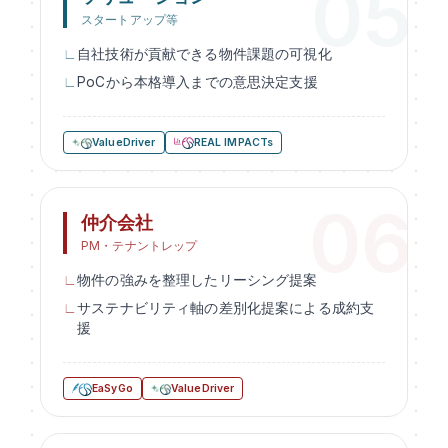
スタートアップ等
自社技術が貢献できる物件課題の可視化
PoCから本格導入までの意思決定支援
ValueDriver
REAL IMPACTs
仲介会社
PM・テナントレップ
物件の強みを整理したリーシング提案
サステナビリティ軸の差別化提案による成約支
援
EaSyGo
ValueDriver