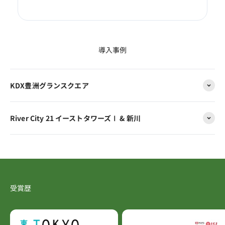
導入事例
KDX豊洲グランスクエア
River City 21 イーストタワーズⅠ & 新川
受賞歴