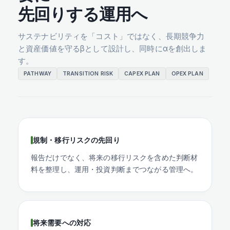
先回りする運用へ
サステナビリティを「コスト」ではなく、長期競争力
と資産価値を守るβとして設計し、同時にαを創出しま
す。
PATHWAY
TRANSITION RISK
CAPEX PLAN
OPEX PLAN
規制・移行リスクの先回り
報告だけでなく、将来の移行リスクを含めた判断材
料を整理し、運用・投資判断までつながる管理へ。
将来需要への対応