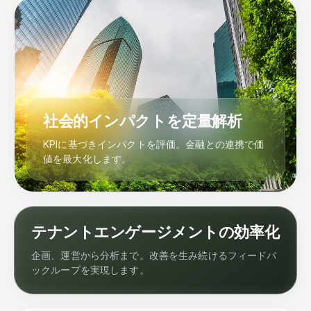
社会的インパクトを定量解析
KPIに基づきインパクトを評価。金融との連携で価
値を最大化します。
テナントエンゲージメントの効率化
企画、運営から分析まで。改善を生み続けるフィードバ
ックループを実現します。