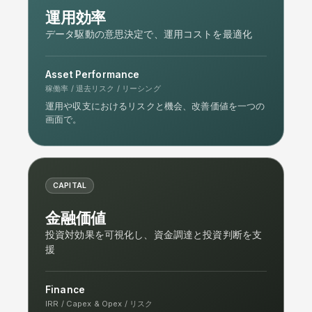
運用効率
データ駆動の意思決定で、運用コストを最適化
Asset Performance
稼働率 / 退去リスク / リーシング
運用や収支におけるリスクと機会、改善価値を一つの
画面で。
CAPITAL
金融価値
投資対効果を可視化し、資金調達と投資判断を支
援
Finance
IRR / Capex & Opex / リスク