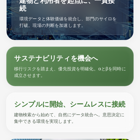
建物と利用者を起点に、一貫接
続
環境データと体験価値を統合し、部門のサイロを
打破。現場の判断を加速します。
サステナビリティを機会へ
移行リスクを踏まえ、優先投資を明確化。αとβを同時に
成立させます。
シンプルに開始、シームレスに接続
建物検索から始めて、自然にデータ統合へ。意思決定に
集中できる環境を実現します。